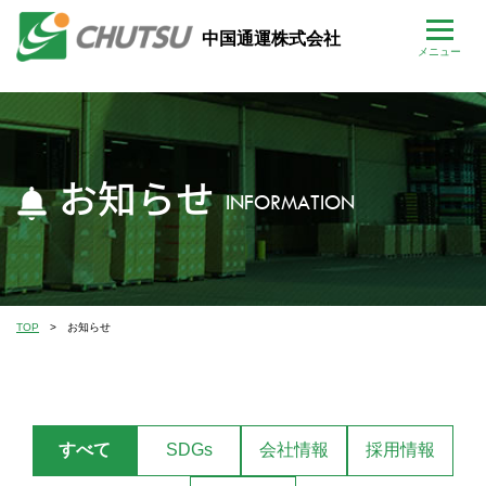
中国通運株式会社
お知らせ
INFORMATION
TOP
お知らせ
すべて
SDGs
会社情報
採用情報