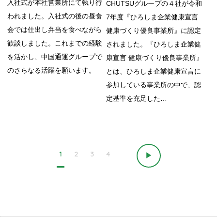
入社式が本社営業所にて執り行
CHUTSUグループの４社が令和
われました。入社式の後の昼食
7年度『ひろしま企業健康宣言
会では仕出し弁当を食べながら
健康づくり優良事業所』に認定
歓談しました。これまでの経験
されました。『ひろしま企業健
を活かし、中国通運グループで
康宣言 健康づくり優良事業所』
のさらなる活躍を願います。
とは、ひろしま企業健康宣言に
参加している事業所の中で、認
定基準を充足した…
1
2
3
4
▶