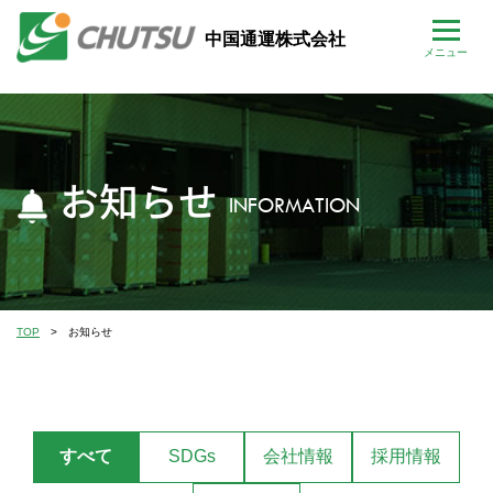
中国通運株式会社
お知らせ
INFORMATION
TOP
お知らせ
すべて
SDGs
会社情報
採用情報