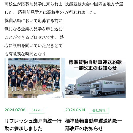
高校生が応募前見学に来られま
技能競技大会中国四国地方予選
した。 応募前見学とは高校生の
が行われました。
就職活動において応募する前に
気になる企業の見学を申し込む
ことができるプロセスです。 熱
心に説明を聞いていただきとて
も有意義な時間となり…
2024.07.08
2024.06.14
SDGs
会社情報
リフレッシュ瀬戸内統一行
標準貨物自動車運送約款一
動に参加しました
部改正のお知らせ