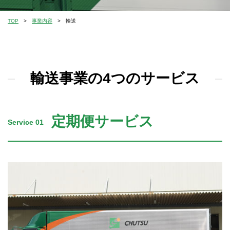
TOP
事業内容
輸送
輸送事業の4つのサービス
定期便サービス
Service 01