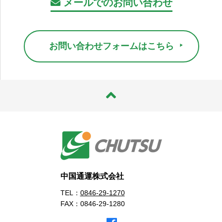
メールでのお問い合わせ
お問い合わせフォームはこちら
中国通運株式会社
TEL：
0846-29-1270
FAX：0846-29-1280