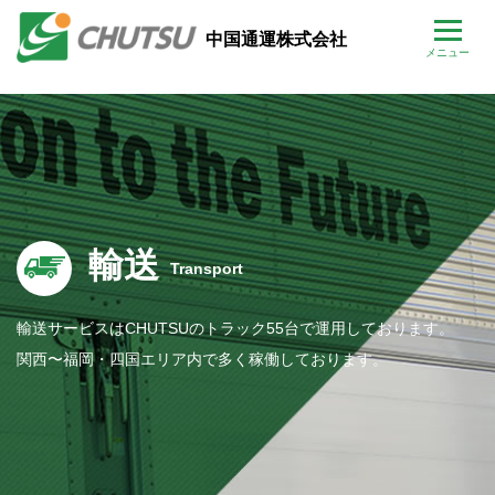
中国通運株式会社
輸送
Transport
輸送サービスはCHUTSUのトラック55台で運用しております。
関西〜福岡・四国エリア内で多く稼働しております。